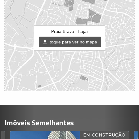
Praia Brava - Itajaí
toque para ver no mapa
Imóveis Semelhantes
EM CONSTRUÇÃO
VISTA