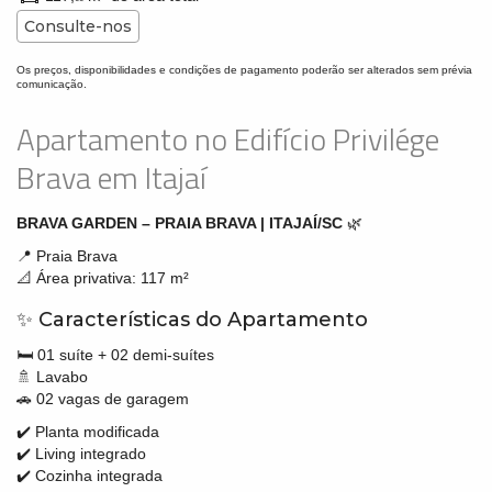
Consulte-nos
Os preços, disponibilidades e condições de pagamento poderão ser alterados sem prévia
comunicação.
Apartamento no Edifício Privilége
Brava em Itajaí
BRAVA GARDEN – PRAIA BRAVA | ITAJAÍ/SC
🌿
📍 Praia Brava
📐 Área privativa: 117 m²
✨ Características do Apartamento
🛏️ 01 suíte + 02 demi-suítes
🚿 Lavabo
🚗 02 vagas de garagem
✔️ Planta modificada
✔️ Living integrado
✔️ Cozinha integrada