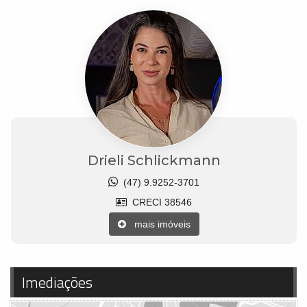
Drieli Schlickmann
(47) 9.9252-3701
CRECI 38546
mais imóveis
Imediações