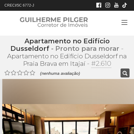
CRECI/SC 6772-J
Apartamento no Edifício
Dusseldorf
- Pronto para morar
-
Apartamento no Edifício Dusseldorf na
-
#2.610
Praia Brava em Itajaí
(nenhuma avaliação)