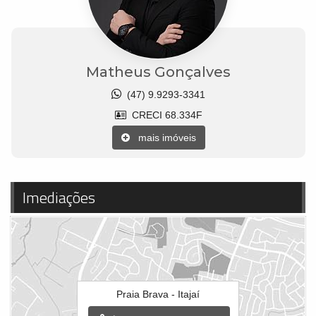
Matheus Gonçalves
(47) 9.9293-3341
CRECI 68.334F
mais imóveis
Imediações
Praia Brava - Itajaí