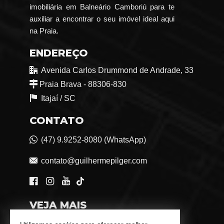
imobiliária em Balneário Camboriú para te
auxiliar a encontrar o seu imóvel ideal aqui
na Praia.
ENDEREÇO
Avenida Carlos Drummond de Andrade, 33
Praia Brava - 88306-830
Itajaí /
SC
CONTATO
(47) 9.9252-8080 (WhatsApp)
contato@guilhermepilger.com
VEJA MAIS