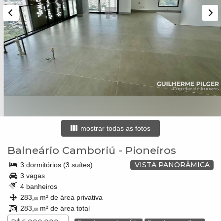
mostrar todas as fotos
Balneário Camboriú
-
Pioneiros
VISTA PANORÂMICA
3 dormitórios (3 suítes)
3 vagas
4 banheiros
283,
m² de área privativa
00
283,
m² de área total
00