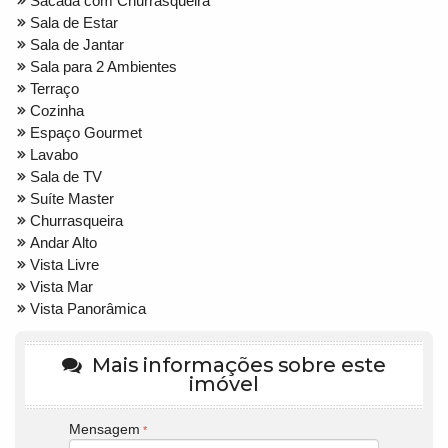
Sacada com Churrasqueira
Sala de Estar
Sala de Jantar
Sala para 2 Ambientes
Terraço
Cozinha
Espaço Gourmet
Lavabo
Sala de TV
Suíte Master
Churrasqueira
Andar Alto
Vista Livre
Vista Mar
Vista Panorâmica
Mais informações sobre este
imóvel
Mensagem