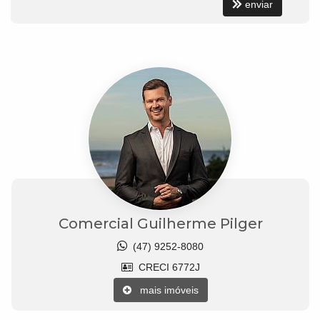
enviar
Comercial Guilherme Pilger
(47) 9252-8080
CRECI 6772J
mais imóveis