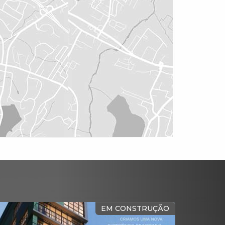
EM CONSTRUÇÃO
C