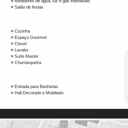
Medidores de água, luz e gás individuais
Salão de festas
Cozinha
Espaço Gourmet
Closet
Lavabo
Suíte Master
Churrasqueira
Entrada para Banhistas
Hall Decorado e Mobiliado