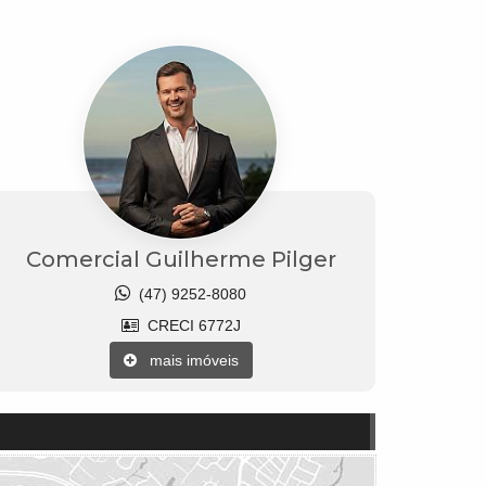
Comercial Guilherme Pilger
(47) 9252-8080
CRECI 6772J
mais imóveis