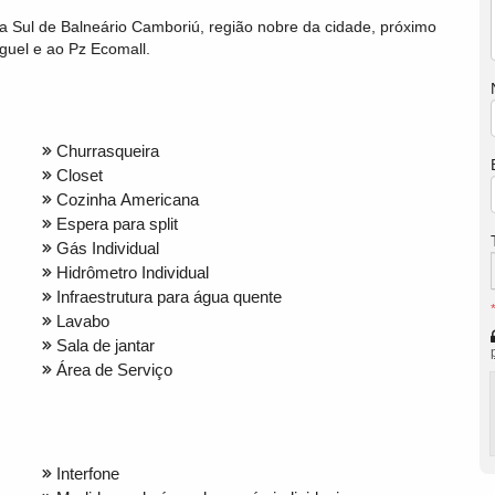
ra Sul de Balneário Camboriú, região nobre da cidade, próximo
iguel e ao Pz Ecomall.
Churrasqueira
Closet
Cozinha Americana
Espera para split
Gás Individual
Hidrômetro Individual
Infraestrutura para água quente
Lavabo
Sala de jantar
Área de Serviço
Interfone