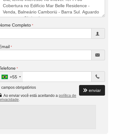
Nome Completo
Email
Telefone
+55
*
campos obrigatórios
enviar
Ao enviar você está aceitando a
política de
privacidade
.