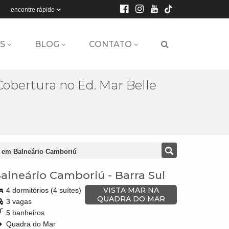
encontre rápido
S
BLOG
CONTATO
Cobertura no Ed. Mar Belle
e em Balneário Camboriú
alneário Camboriú
-
Barra Sul
VISTA MAR NA
4 dormitórios (4 suítes)
QUADRA DO MAR
3 vagas
5 banheiros
Quadra do Mar