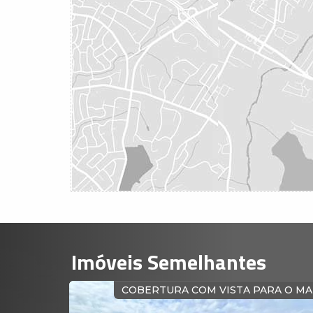
Imóveis Semelhantes
NORÂMICA
COBERTURA COM VISTA PARA O M