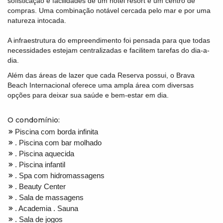
sofisticação e facilidades de um hotel resort e um centro de
compras. Uma combinação notável cercada pelo mar e por uma
natureza intocada.
A infraestrutura do empreendimento foi pensada para que todas
necessidades estejam centralizadas e facilitem tarefas do dia-a-
dia.
Além das áreas de lazer que cada Reserva possui, o Brava
Beach Internacional oferece uma ampla área com diversas
opções para deixar sua saúde e bem-estar em dia.
O condomínio:
Piscina com borda infinita
. Piscina com bar molhado
. Piscina aquecida
. Piscina infantil
. Spa com hidromassagens
. Beauty Center
. Sala de massagens
. Academia . Sauna
. Sala de jogos