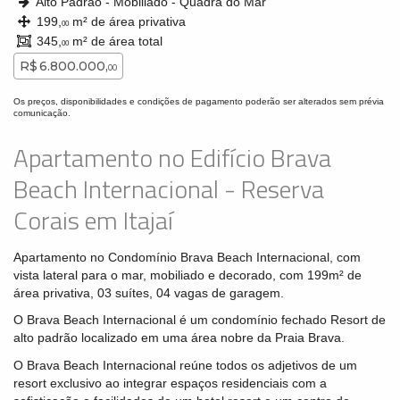
Alto Padrão - Mobiliado - Quadra do Mar
199,
m² de área privativa
00
345,
m² de área total
00
R$ 6.800.000,
00
Os preços, disponibilidades e condições de pagamento poderão ser alterados sem prévia
comunicação.
Apartamento no Edifício Brava
Beach Internacional - Reserva
Corais em Itajaí
Apartamento no Condomínio Brava Beach Internacional, com
vista lateral para o mar, mobiliado e decorado, com 199m² de
área privativa, 03 suítes, 04 vagas de garagem.
O Brava Beach Internacional é um condomínio fechado Resort de
alto padrão localizado em uma área nobre da Praia Brava.
O Brava Beach Internacional reúne todos os adjetivos de um
resort exclusivo ao integrar espaços residenciais com a