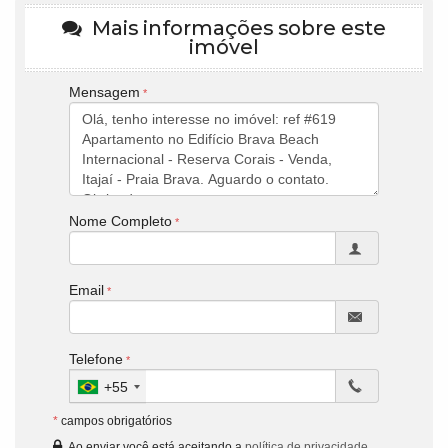
Mais informações sobre este
imóvel
Mensagem
Nome Completo
Email
Telefone
+55
*
campos obrigatórios
Ao enviar você está aceitando a
política de privacidade
.