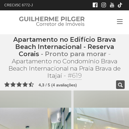
CRECI/SC 6772-J
Apartamento no Edifício Brava
Beach Internacional - Reserva
Corais
- Pronto para morar
-
Apartamento no Condomínio Brava
Beach Internacional na Praia Brava de
-
#619
Itajaí
4,3
/
5
(
4
avaliações)