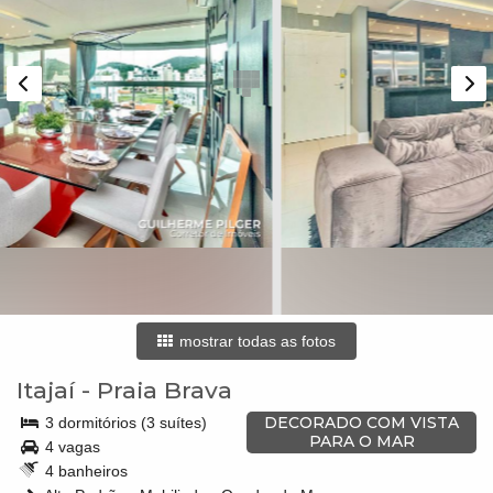
mostrar todas as fotos
Itajaí
-
Praia Brava
DECORADO COM VISTA
3 dormitórios (3 suítes)
PARA O MAR
4 vagas
4 banheiros