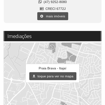
(47) 9252-8080
CRECI 6772J
mais imóveis
Imediações
Praia Brava - Itajaí
toque para ver no mapa