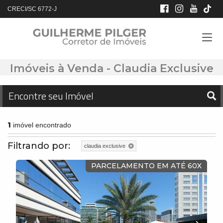
CRECI/SC 6772-J
Imóveis à Venda - Claudia Exclusive
Encontre seu Imóvel
1
imóvel encontrado
Filtrando por:
claudia exclusive
PARCELAMENTO EM ATÉ 60X