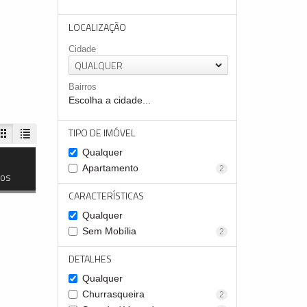
LOCALIZAÇÃO
Cidade
QUALQUER
Bairros
Escolha a cidade...
TIPO DE IMÓVEL
Qualquer
Apartamento
2
dos
CARACTERÍSTICAS
Qualquer
Sem Mobília
2
DETALHES
Qualquer
Churrasqueira
2