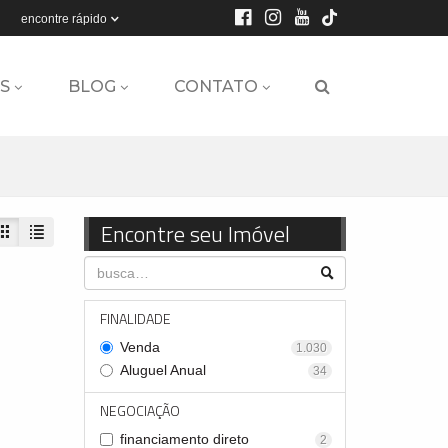
encontre rápido
S
BLOG
CONTATO
Encontre seu Imóvel
FINALIDADE
Venda
1.030
Aluguel Anual
34
NEGOCIAÇÃO
financiamento direto
2