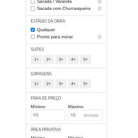
Sacada / Varanda
2
Sacada com Churrasqueira
2
ESTÁGIO DA OBRA
Qualquer
Pronto para morar
2
SUÍTES
1+
2+
3+
4+
5+
GARAGENS
1+
2+
3+
4+
5+
FAIXA DE PREÇO
Mínimo
Máximo
ÁREA PRIVATIVA