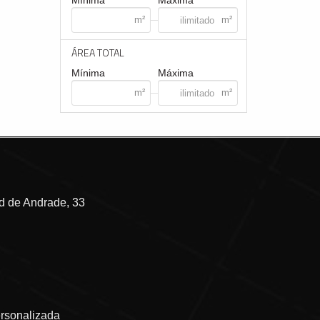
Mínima
Máxima
ÁREA TOTAL
Mínima
Máxima
 de Andrade, 33
ersonalizada