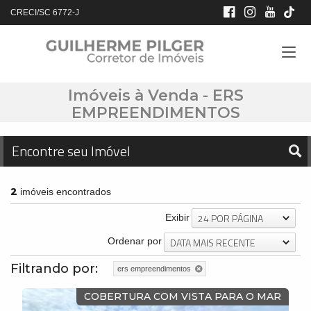
CRECI/SC 6772-J
Imóveis à Venda - ERS
EMPREENDIMENTOS
Encontre seu Imóvel
2
imóveis encontrados
24 POR PÁGINA
Exibir
DATA MAIS RECENTE
Ordenar por
Filtrando por:
ers empreendimentos
COBERTURA COM VISTA PARA O MAR