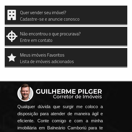
Quer vender seu imóvel?
Cadastre-se e anuncie conosco
Não encontrou o que procurava?
Entre em contato
Meus imóveis Favoritos
Lista de imóveis adicionados
Qualquer dúvida que surgir me coloco a
disposição para atender de maneira ágil e
eficiente. Conte comigo e com a minha
imobiliária em Balneário Camboriú para te