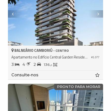
BALNEÁRIO CAMBORIÚ -
CENTRO
Apartamento no Edifício Central Garden Residence
#1.077
3
4
2
136,
0
Consulte-nos
PRONTO PARA MORAR