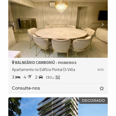
BALNEÁRIO CAMBORIÚ -
PIONEIROS
Apartamento no Edifício Pontal Di Vitta
#131
3
4
2
130,
0
Consulte-nos
DECORADO