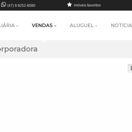
imóveis favoritos
(47) 9.9252-8080
LIÁRIA
VENDAS
ALUGUEL
NOTÍCIA
orporadora