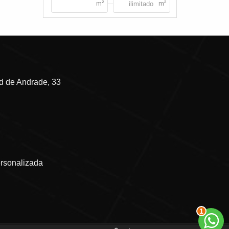
 de Andrade, 33
ersonalizada
1