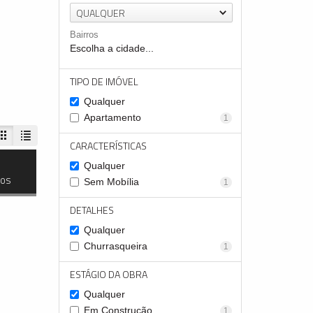
QUALQUER
Bairros
Escolha a cidade...
TIPO DE IMÓVEL
Qualquer
Apartamento
1
CARACTERÍSTICAS
Qualquer
dos
Sem Mobília
1
DETALHES
Qualquer
Churrasqueira
1
ESTÁGIO DA OBRA
Qualquer
Em Construção
1