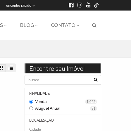
encontre rápido
S
BLOG
CONTATO
Encontre seu Imóvel
FINALIDADE
Venda
1.026
Aluguel Anual
31
LOCALIZAÇÃO
Cidade