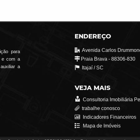
ENDEREÇO
Avenida Carlos Drummond
ição para
o e com a
Praia Brava - 88306-830
auxiliar a
Itajaí /
SC
VEJA MAIS
Consultoria Imobiliária P
trabalhe conosco
Indicadores Financeiros
Mapa de Imóveis