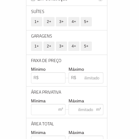
SUÍTES
1+
2+
3+
4+
5+
GARAGENS
1+
2+
3+
4+
5+
FAIXA DE PREÇO
Mínimo
Máximo
ÁREA PRIVATIVA
Mínima
Máxima
ÁREA TOTAL
Mínima
Máxima