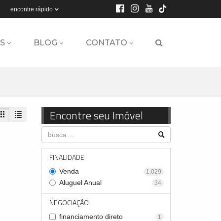
encontre rápido
S
BLOG
CONTATO
Encontre seu Imóvel
FINALIDADE
Venda
1.029
Aluguel Anual
34
NEGOCIAÇÃO
financiamento direto
1