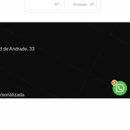
 de Andrade, 33
3
ersonalizada