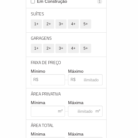
Em Construção
1
SUÍTES
1+
2+
3+
4+
5+
GARAGENS
1+
2+
3+
4+
5+
FAIXA DE PREÇO
Mínimo
Máximo
ÁREA PRIVATIVA
Mínima
Máxima
ÁREA TOTAL
Mínima
Máxima