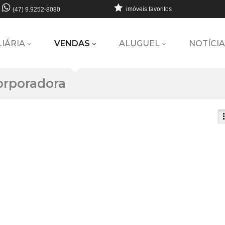
imóveis favoritos
(47) 9.9252-8080
LIÁRIA
VENDAS
ALUGUEL
NOTÍCIA
orporadora