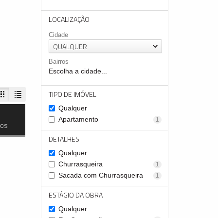
LOCALIZAÇÃO
Cidade
QUALQUER
Bairros
Escolha a cidade...
TIPO DE IMÓVEL
Qualquer
Apartamento
1
dos
DETALHES
Qualquer
Churrasqueira
1
Sacada com Churrasqueira
1
ESTÁGIO DA OBRA
Qualquer