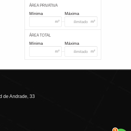
ÁREA PRIVATIVA
Mínima
Máxima
ÁREA TOTAL
Mínima
Máxima
 de Andrade, 33
2