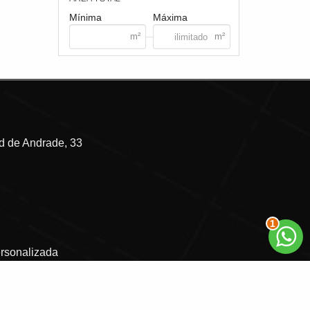
Mínima
Máxima
 de Andrade, 33
1
ersonalizada