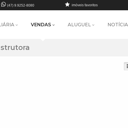
imóveis favoritos
(47) 9.9252-8080
LIÁRIA
VENDAS
ALUGUEL
NOTÍCIA
strutora