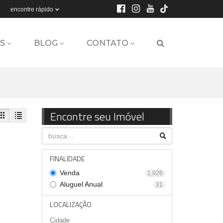
encontre rápido
S
BLOG
CONTATO
Encontre seu Imóvel
FINALIDADE
Venda
1.026
Aluguel Anual
31
LOCALIZAÇÃO
Cidade