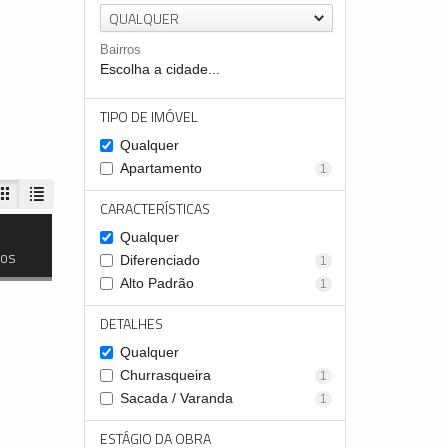
QUALQUER
Bairros
Escolha a cidade...
TIPO DE IMÓVEL
Qualquer
Apartamento
1
CARACTERÍSTICAS
Qualquer
dos
Diferenciado
1
Alto Padrão
1
DETALHES
Qualquer
Churrasqueira
1
Sacada / Varanda
1
ESTÁGIO DA OBRA