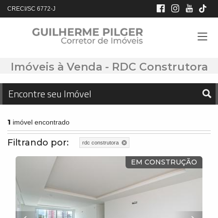
CRECI/SC 6772-J
Imóveis à Venda - RDC Construtora
Encontre seu Imóvel
1
imóvel encontrado
Filtrando por:
rdc construtora
EM CONSTRUÇÃO