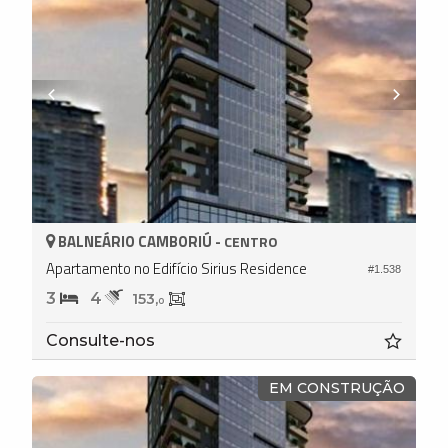
BALNEÁRIO CAMBORIÚ -
CENTRO
Apartamento no Edifício Sirius Residence
#1.538
3
4
153,
0
Consulte-nos
EM CONSTRUÇÃO