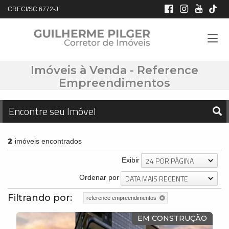
CRECI/SC 6772-J
Imóveis à Venda - Reference
Empreendimentos
Encontre seu Imóvel
2
imóveis encontrados
24 POR PÁGINA
Exibir
DATA MAIS RECENTE
Ordenar por
Filtrando por:
reference empreendimentos
EM CONSTRUÇÃO