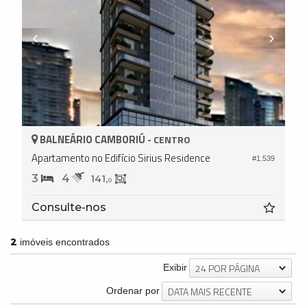
BALNEÁRIO CAMBORIÚ -
CENTRO
Apartamento no Edifício Sirius Residence
#1.539
3
4
141,
0
Consulte-nos
2
imóveis encontrados
24 POR PÁGINA
Exibir
DATA MAIS RECENTE
Ordenar por