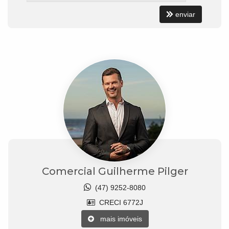
enviar
Comercial Guilherme Pilger
(47) 9252-8080
CRECI 6772J
mais imóveis