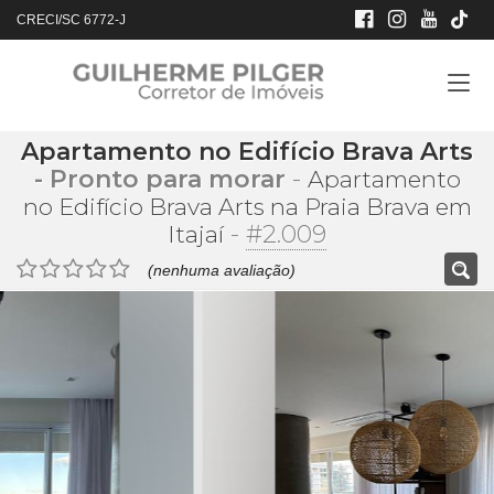
CRECI/SC 6772-J
Apartamento no Edifício Brava Arts
- Pronto para morar
-
Apartamento
no Edifício Brava Arts na Praia Brava em
-
#2.009
Itajaí
(nenhuma avaliação)