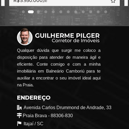
R$ 5.950.000,
00
Qualquer dúvida que surgir me coloco a
disposição para atender de maneira ágil e
eficiente. Conte comigo e com a minha
imobiliária em Balneário Camboriú para te
auxiliar a encontrar o seu imóvel ideal aqui
na Praia.
ENDEREÇO
Avenida Carlos Drummond de Andrade, 33
Praia Brava - 88306-830
Itajaí /
SC