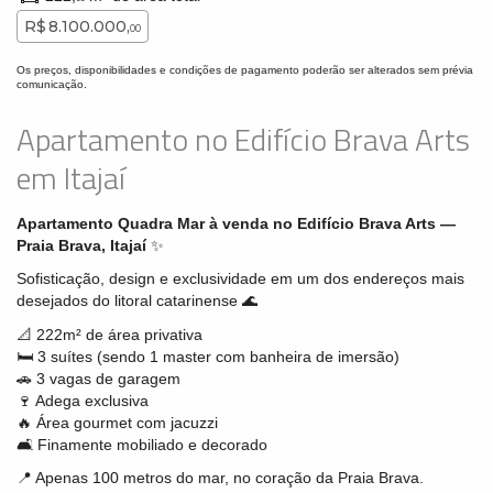
R$ 8.100.000,
00
Os preços, disponibilidades e condições de pagamento poderão ser alterados sem prévia
comunicação.
Apartamento no Edifício Brava Arts
em Itajaí
Apartamento Quadra Mar à venda no Edifício Brava Arts —
Praia Brava, Itajaí
✨
Sofisticação, design e exclusividade em um dos endereços mais
desejados do litoral catarinense 🌊
📐 222m² de área privativa
🛏️ 3 suítes (sendo 1 master com banheira de imersão)
🚗 3 vagas de garagem
🍷 Adega exclusiva
🔥 Área gourmet com jacuzzi
🛋️ Finamente mobiliado e decorado
📍 Apenas 100 metros do mar, no coração da Praia Brava.