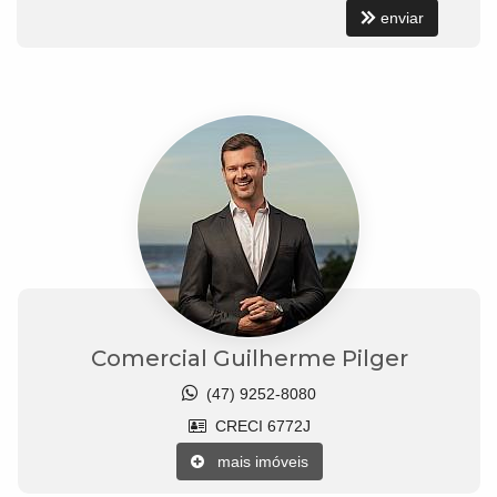
enviar
Comercial Guilherme Pilger
(47) 9252-8080
CRECI 6772J
mais imóveis