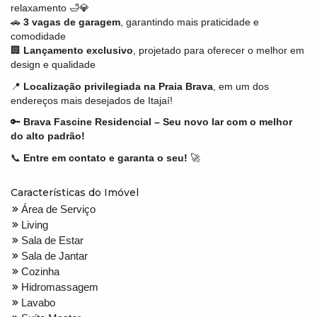
relaxamento 🛁💎
🚗
3 vagas de garagem
, garantindo mais praticidade e
comodidade
🏢
Lançamento exclusivo
, projetado para oferecer o melhor em
design e qualidade
📍
Localização privilegiada na Praia Brava
, em um dos
endereços mais desejados de Itajaí!
🔑
Brava Fascine Residencial – Seu novo lar com o melhor
do alto padrão!
📞
Entre em contato e garanta o seu!
🚀
Características do Imóvel
Área de Serviço
Living
Sala de Estar
Sala de Jantar
Cozinha
Hidromassagem
Lavabo