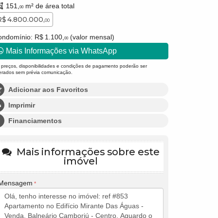
151,
m² de área total
00
R$ 4.800.000,
00
ndomínio: R$ 1.100,
(valor mensal)
00
Mais Informações via WhatsApp
 preços, disponibilidades e condições de pagamento poderão ser
terados sem prévia comunicação.
Adicionar aos Favoritos
Imprimir
Financiamentos
Mais informações sobre este
imóvel
Mensagem