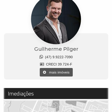
Guilherme Pilger
(47) 9.9222-7090
CRECI 39.724-F
mais imóveis
Imediações