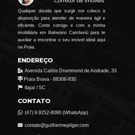
Qualquer dúvida que surgir me coloco a
disposição para atender de maneira ágil e
eficiente. Conte comigo e com a minha
imobiliária em Balneário Camboriú para te
auxiliar a encontrar o seu imóvel ideal aqui
na Praia.
ENDEREÇO
Avenida Carlos Drummond de Andrade, 33
Praia Brava - 88306-830
Itajaí /
SC
CONTATO
(47) 9.9252-8080 (WhatsApp)
contato@guilhermepilger.com