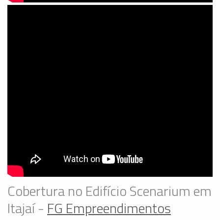
Cobertura no Edifício Scenarium em
Itajaí -
FG Empreendimentos