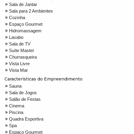
Sala de Jantar
Sala para 2 Ambientes
Cozinha
Espaço Gourmet
Hidromassagem
Lavabo
Sala de TV
Suíte Master
Churrasqueira
Vista Livre
Vista Mar
Características do Empreendimento
Sauna
Sala de Jogos
Salão de Festas
Cinema
Piscina
Quadra Esportiva
Spa
Espaço Gourmet