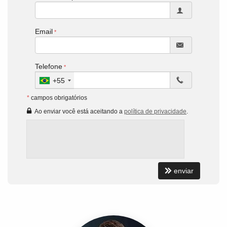
Email
Telefone
+55
*
campos obrigatórios
Ao enviar você está aceitando a
política de privacidade
.
enviar