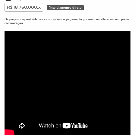
R$ 18.760.000,
financiamento direto
00
Os preços, disponibilidades e condições de pagamento poderão ser alterados sem prévia
comunicação.