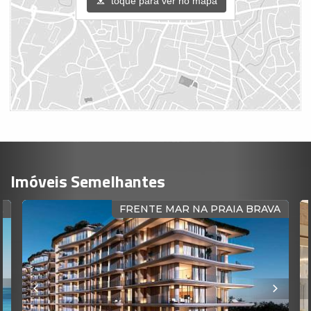
toque para ver no mapa
Imóveis Semelhantes
A
FRENTE MAR NA PRAIA BRAVA