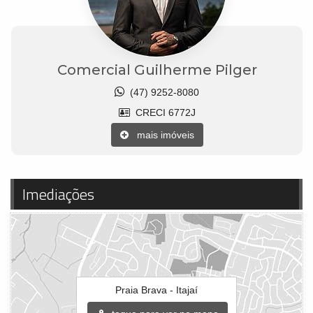
Comercial Guilherme Pilger
(47) 9252-8080
CRECI 6772J
mais imóveis
Imediações
Praia Brava - Itajaí