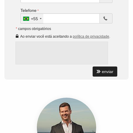
Telefone
+55
*
campos obrigatórios
Ao enviar você está aceitando a
política de privacidade
.
enviar