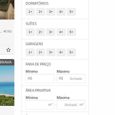
DORMITÓRIOS
1+
2+
3+
4+
5+
SUÍTES
o Brava Ocean Home Club
#2.511
1+
2+
3+
4+
5+
GARAGENS
1+
2+
3+
4+
5+
BRAVA
FAIXA DE PREÇO
Mínimo
Máximo
ÁREA PRIVATIVA
Mínima
Máxima