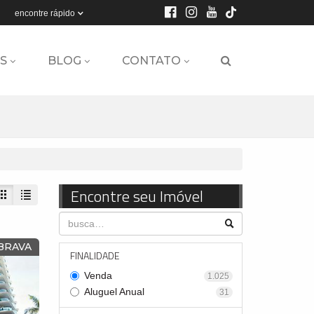
encontre rápido
S
BLOG
CONTATO
Encontre seu Imóvel
BRAVA
FINALIDADE
Venda
1.025
Aluguel Anual
31