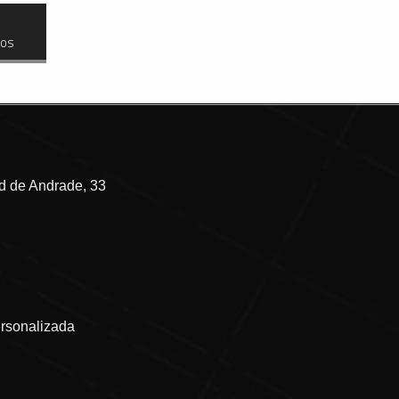
dos
 de Andrade, 33
ersonalizada