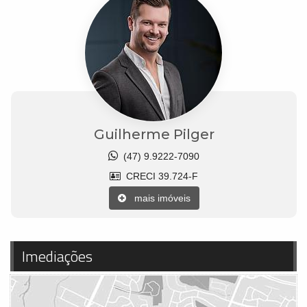
Guilherme Pilger
(47) 9.9222-7090
CRECI 39.724-F
mais imóveis
Imediações