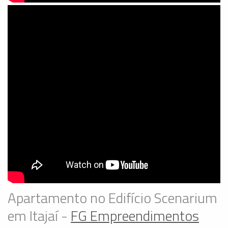
Apartamento no Edifício Scenarium
em Itajaí -
FG Empreendimentos