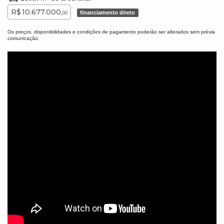
R$ 10.677.000,
financiamento direto
00
Os preços, disponibilidades e condições de pagamento poderão ser alterados sem prévia
comunicação.