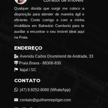
Qualquer dúvida que surgir me coloco a
disposição para atender de maneira ágil e
eficiente. Conte comigo e com a minha
imobiliária em Balneário Camboriú para te
auxiliar a encontrar o seu imóvel ideal aqui
na Praia.
ENDEREÇO
Avenida Carlos Drummond de Andrade, 33
Praia Brava - 88306-830
Itajaí /
SC
CONTATO
(47) 9.9252-8080 (WhatsApp)
contato@guilhermepilger.com