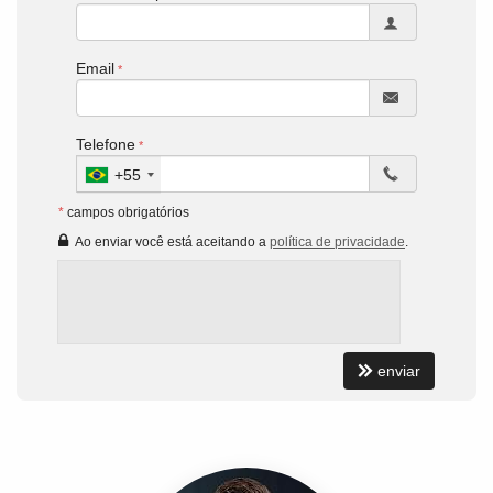
Email
Telefone
+55
*
campos obrigatórios
Ao enviar você está aceitando a
política de privacidade
.
enviar