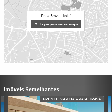
Praia Brava - Itajaí
toque para ver no mapa
Imóveis Semelhantes
A
FRENTE MAR NA PRAIA BRAVA