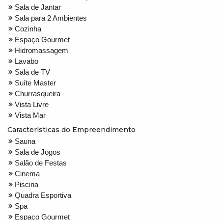
Sala de Jantar
Sala para 2 Ambientes
Cozinha
Espaço Gourmet
Hidromassagem
Lavabo
Sala de TV
Suíte Master
Churrasqueira
Vista Livre
Vista Mar
Características do Empreendimento
Sauna
Sala de Jogos
Salão de Festas
Cinema
Piscina
Quadra Esportiva
Spa
Espaço Gourmet