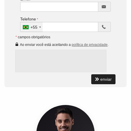
Telefone
+55
*
campos obrigatórios
Ao enviar você está aceitando a
política de privacidade
.
enviar