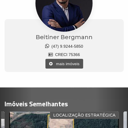
Beitiner Bergmann
(47) 9.9244-5850
CRECI 75366
mais imóveis
Imóveis Semelhantes
ICA
GALPÃO INDUSTRIAL