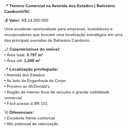
📍
Terreno Comercial na Avenida dos Estados | Balneário
Camboriú/SC
💰
Valor:
R$ 14.000.000
Uma excelente oportunidade para empresas, investidores e
incorporadores que buscam uma localização estratégica em uma
das principais avenidas de Balneário Camboriú.
📐
Características do imóvel:
• Área total:
3.797 m²
• Área útil:
1.200 m²
📍
Localização privilegiada:
• Avenida dos Estados
• Ao lado da Engenharia do Corpo
• Próximo ao McDonald's
• Região de intenso fluxo de veículos e grande visibilidade
comercial
• Fácil acesso à BR-101
🚀
Diferenciais:
• Excelente frente comercial
• Alto potencial de valorização