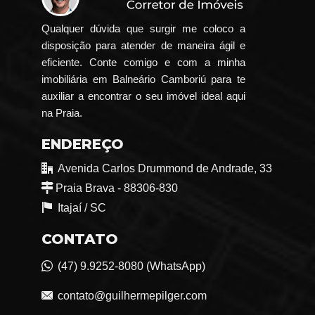
Qualquer dúvida que surgir me coloco a
disposição para atender de maneira ágil e
eficiente. Conte comigo e com a minha
imobiliária em Balneário Camboriú para te
auxiliar a encontrar o seu imóvel ideal aqui
na Praia.
ENDEREÇO
Avenida Carlos Drummond de Andrade, 33
Praia Brava - 88306-830
Itajaí /
SC
CONTATO
(47) 9.9252-8080 (WhatsApp)
contato@guilhermepilger.com