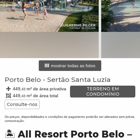
mostrar todas as fotos
Porto Belo
-
Sertão Santa Luzia
TERRENO EM
449,
m² de área privativa
43
CONDOMÍNIO
449,
m² de área total
43
Consulte-nos
Os preços, disponibilidades e condições de pagamento poderão ser alterados sem prévia
comunicação.
🏝️
All Resort Porto Belo –