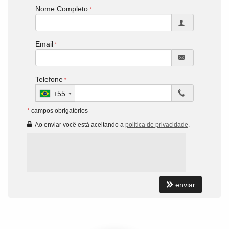
Nome Completo
Email
Telefone
+55
*
campos obrigatórios
Ao enviar você está aceitando a
política de privacidade
.
enviar