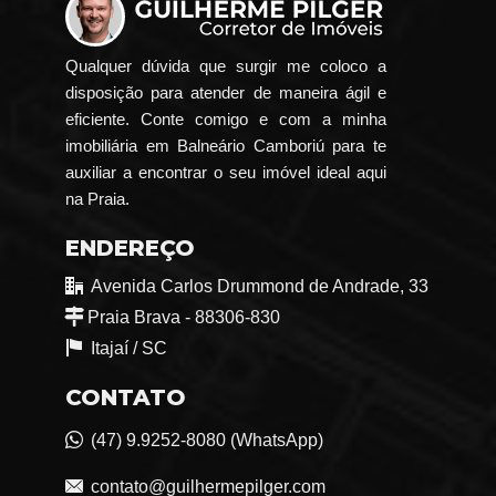
Qualquer dúvida que surgir me coloco a
disposição para atender de maneira ágil e
eficiente. Conte comigo e com a minha
imobiliária em Balneário Camboriú para te
auxiliar a encontrar o seu imóvel ideal aqui
na Praia.
ENDEREÇO
Avenida Carlos Drummond de Andrade, 33
Praia Brava - 88306-830
Itajaí /
SC
CONTATO
(47) 9.9252-8080 (WhatsApp)
contato@guilhermepilger.com