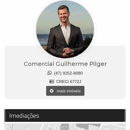
Comercial Guilherme Pilger
(47) 9252-8080
CRECI 6772J
mais imóveis
Imediações