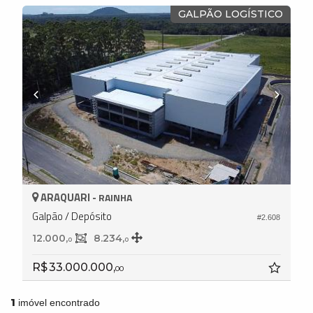
GALPÃO LOGÍSTICO
ARAQUARI -
RAINHA
Galpão / Depósito
#2.608
12.000,
8.234,
0
0
R$ 33.000.000,
00
1
imóvel encontrado