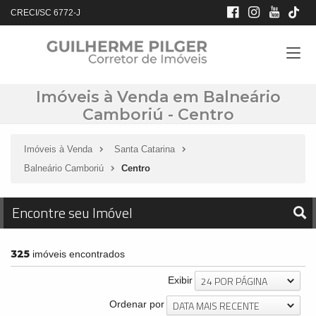
CRECI/SC 6772-J
Imóveis à Venda em Balneário
Camboriú - Centro
Imóveis à Venda
Santa Catarina
Balneário Camboriú
Centro
Encontre seu Imóvel
325
imóveis encontrados
24 POR PÁGINA
Exibir
DATA MAIS RECENTE
Ordenar por