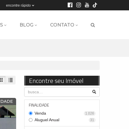
encontre rápido
S
BLOG
CONTATO
Encontre seu Imóvel
IDADE
FINALIDADE
Venda
1.026
Aluguel Anual
31