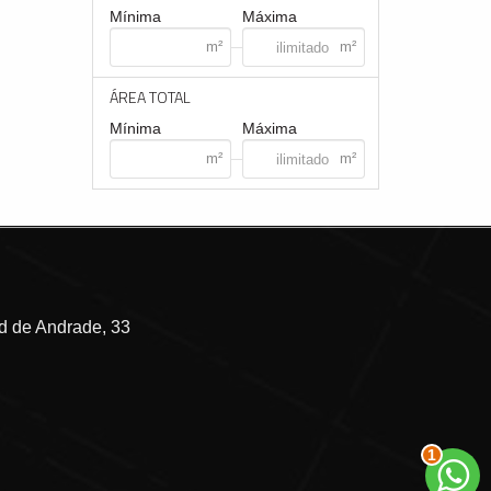
Mínima
Máxima
ÁREA TOTAL
Mínima
Máxima
 de Andrade, 33
2