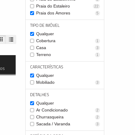
Praia do Estaleiro
22
Praia dos Amores
5
TIPO DE IMÓVEL
Qualquer
Cobertura
1
Casa
3
Terreno
1
CARACTERÍSTICAS
dos
Qualquer
Mobiliado
3
DETALHES
Qualquer
Ar Condicionado
2
Churrasqueira
2
Sacada / Varanda
3