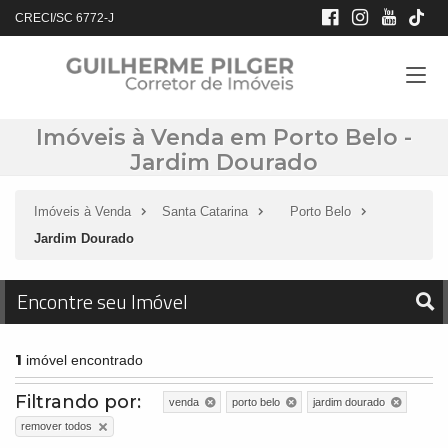
CRECI/SC 6772-J
Imóveis à Venda em Porto Belo -
Jardim Dourado
Imóveis à Venda
Santa Catarina
Porto Belo
Jardim Dourado
Encontre seu Imóvel
1
imóvel encontrado
Filtrando por:
venda
porto belo
jardim dourado
remover todos