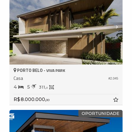
PORTO BELO -
VIVA PARK
Casa
#2.045
4
5
311,
0
R$ 8.000.000,
00
OPORTUNIDADE