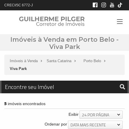
CRECI/SC 6772-J
Imóveis à Venda em Porto Belo -
Viva Park
Imóveis à Venda
Santa Catarina
Porto Belo
Viva Park
Encontre seu Imóvel
5
imóveis encontrados
24 POR PÁGINA
Exibir
DATA MAIS RECENTE
Ordenar por