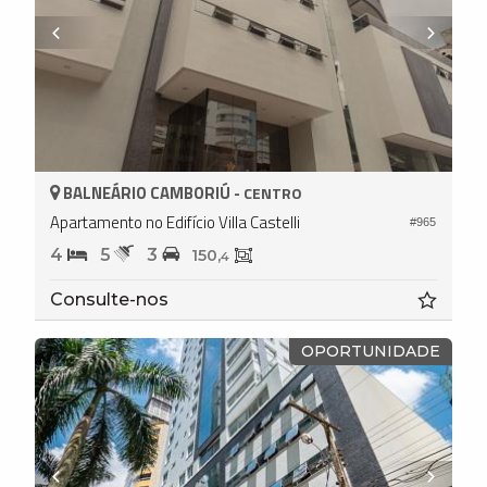
BALNEÁRIO CAMBORIÚ -
CENTRO
Apartamento no Edifício Villa Castelli
#965
4
5
3
150,
4
Consulte-nos
OPORTUNIDADE