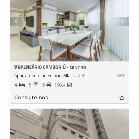
BALNEÁRIO CAMBORIÚ -
CENTRO
Apartamento no Edifício Villa Castelli
#098
4
5
3
150,
4
Consulte-nos