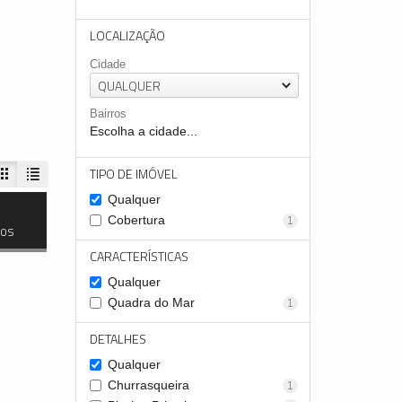
LOCALIZAÇÃO
Cidade
QUALQUER
Bairros
Escolha a cidade...
TIPO DE IMÓVEL
Qualquer
Cobertura
1
dos
CARACTERÍSTICAS
Qualquer
Quadra do Mar
1
DETALHES
Qualquer
Churrasqueira
1