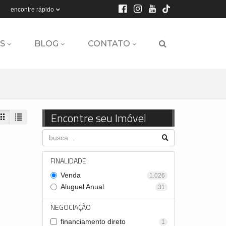
encontre rápido
S
BLOG
CONTATO
Encontre seu Imóvel
FINALIDADE
Venda
1.026
Aluguel Anual
31
NEGOCIAÇÃO
financiamento direto
1