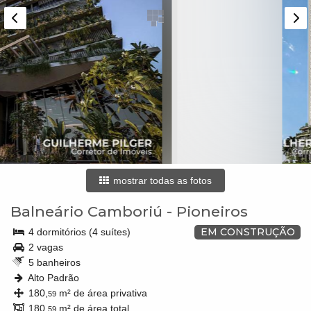
mostrar todas as fotos
Balneário Camboriú
-
Pioneiros
EM CONSTRUÇÃO
4 dormitórios (4 suítes)
2 vagas
5 banheiros
Alto Padrão
180,
m² de área privativa
59
180,
m² de área total
59