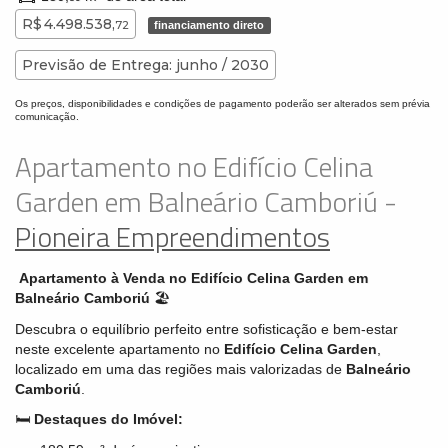
R$ 4.498.538,
72
financiamento direto
Previsão de Entrega: junho / 2030
Os preços, disponibilidades e condições de pagamento poderão ser alterados sem prévia
comunicação.
Apartamento no Edifício Celina
Garden em Balneário Camboriú -
Pioneira Empreendimentos
Apartamento à Venda no Edifício Celina Garden em
Balneário Camboriú
🏖️
Descubra o equilíbrio perfeito entre sofisticação e bem-estar
neste excelente apartamento no
Edifício Celina Garden
,
localizado em uma das regiões mais valorizadas de
Balneário
Camboriú
.
🛏️
Destaques do Imóvel: