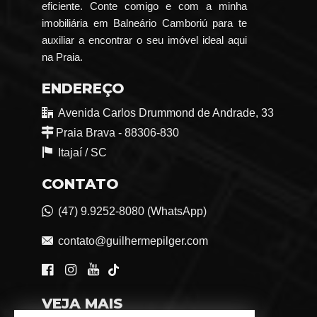
eficiente. Conte comigo e com a minha
imobiliária em Balneário Camboriú para te
auxiliar a encontrar o seu imóvel ideal aqui
na Praia.
ENDEREÇO
Avenida Carlos Drummond de Andrade, 33
Praia Brava - 88306-830
Itajaí /
SC
CONTATO
(47) 9.9252-8080 (WhatsApp)
contato@guilhermepilger.com
VEJA MAIS