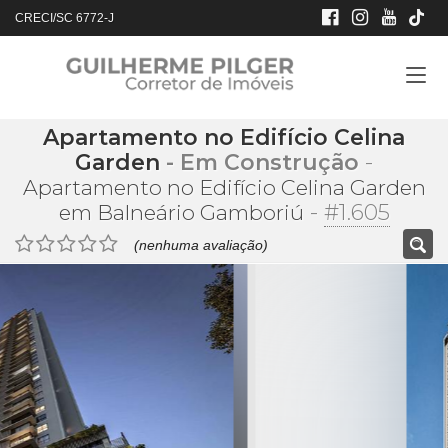
CRECI/SC 6772-J
Apartamento no Edifício Celina
Garden
- Em Construção
-
Apartamento no Edifício Celina Garden
-
#1.605
em Balneário Gamboriú
(nenhuma avaliação)