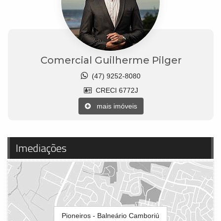
Comercial Guilherme Pilger
(47) 9252-8080
CRECI 6772J
mais imóveis
Imediações
Pioneiros - Balneário Camboriú