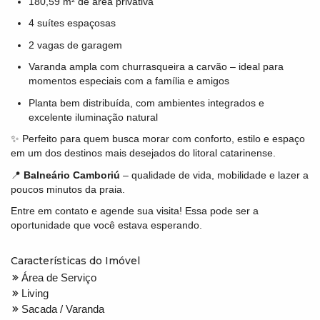
180,59 m² de área privativa
4 suítes espaçosas
2 vagas de garagem
Varanda ampla com churrasqueira a carvão – ideal para
momentos especiais com a família e amigos
Planta bem distribuída, com ambientes integrados e
excelente iluminação natural
✨ Perfeito para quem busca morar com conforto, estilo e espaço
em um dos destinos mais desejados do litoral catarinense.
📍
Balneário Camboriú
– qualidade de vida, mobilidade e lazer a
poucos minutos da praia.
Entre em contato e agende sua visita! Essa pode ser a
oportunidade que você estava esperando.
Características do Imóvel
Área de Serviço
Living
Sacada / Varanda