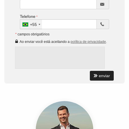
Telefone
+55
*
campos obrigatórios
Ao enviar você está aceitando a
política de privacidade
.
enviar