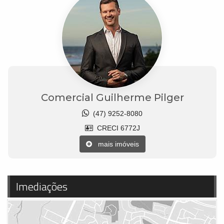
Comercial Guilherme Pilger
(47) 9252-8080
CRECI 6772J
mais imóveis
Imediações