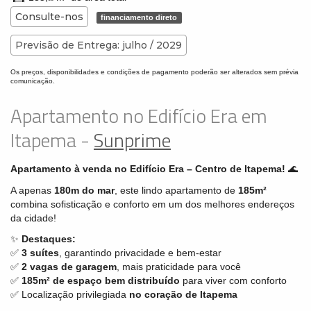
Consulte-nos
financiamento direto
Previsão de Entrega: julho / 2029
Os preços, disponibilidades e condições de pagamento poderão ser alterados sem prévia
comunicação.
Apartamento no Edifício Era em
Itapema -
Sunprime
Apartamento à venda no Edifício Era – Centro de Itapema!
🌊
A apenas
180m do mar
, este lindo apartamento de
185m²
combina sofisticação e conforto em um dos melhores endereços
da cidade!
✨
Destaques:
✅
3 suítes
, garantindo privacidade e bem-estar
✅
2 vagas de garagem
, mais praticidade para você
✅
185m² de espaço bem distribuído
para viver com conforto
✅ Localização privilegiada
no coração de Itapema