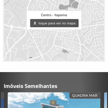
Centro - Itapema
toque para ver no mapa
Imóveis Semelhantes
O
QUADRA MAR