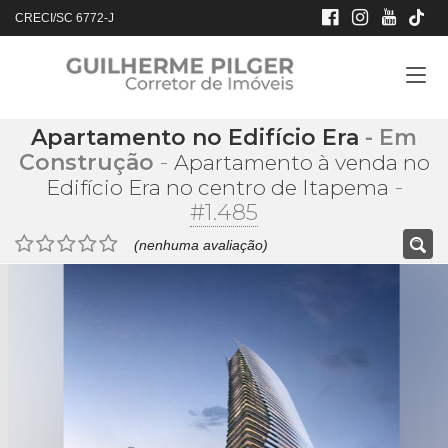
CRECI/SC 6772-J
Apartamento no Edifício Era
- Em
Construção
-
Apartamento à venda no
-
Edifício Era no centro de Itapema
#1.485
(nenhuma avaliação)