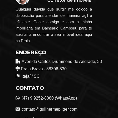
Qualquer dúvida que surgir me coloco a
disposição para atender de maneira ágil e
eficiente. Conte comigo e com a minha
imobiliária em Balneário Camboriú para te
auxiliar a encontrar o seu imóvel ideal aqui
na Praia.
ENDEREÇO
Avenida Carlos Drummond de Andrade, 33
Praia Brava - 88306-830
Itajaí /
SC
CONTATO
(47) 9.9252-8080 (WhatsApp)
contato@guilhermepilger.com