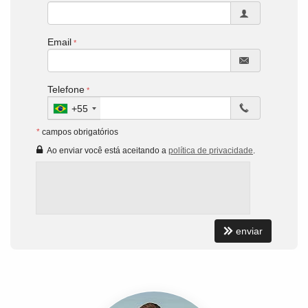
Email
Telefone
+55
*
campos obrigatórios
Ao enviar você está aceitando a
política de privacidade
.
enviar