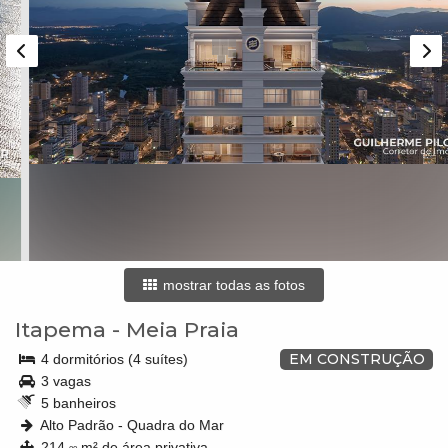
mostrar todas as fotos
Itapema
-
Meia Praia
EM CONSTRUÇÃO
4 dormitórios (4 suítes)
3 vagas
5 banheiros
Alto Padrão - Quadra do Mar
214,
m² de área privativa