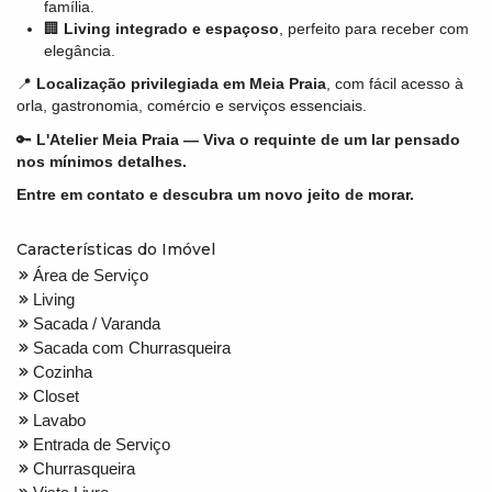
família.
🏢
Living integrado e espaçoso
, perfeito para receber com
elegância.
📍
Localização privilegiada em Meia Praia
, com fácil acesso à
orla, gastronomia, comércio e serviços essenciais.
🔑
L'Atelier Meia Praia — Viva o requinte de um lar pensado
nos mínimos detalhes.
Entre em contato e descubra um novo jeito de morar.
Características do Imóvel
Área de Serviço
Living
Sacada / Varanda
Sacada com Churrasqueira
Cozinha
Closet
Lavabo
Entrada de Serviço
Churrasqueira