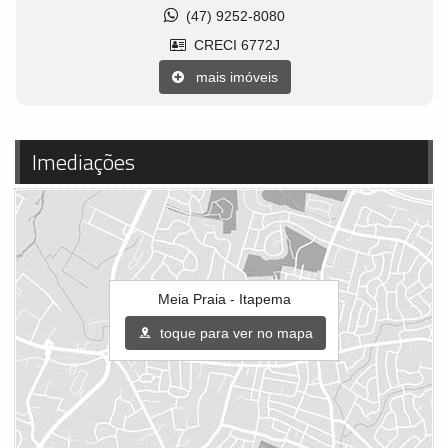
(47) 9252-8080
CRECI 6772J
mais imóveis
Imediações
Meia Praia - Itapema
toque para ver no mapa