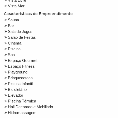
Vista Livre
Vista Mar
Características do Empreendimento
Sauna
Bar
Sala de Jogos
Salão de Festas
Cinema
Piscina
Spa
Espaço Gourmet
Espaço Fitness
Playground
Brinquedoteca
Piscina Infantil
Bicicletário
Elevador
Pìscina Térmica
Hall Decorado e Mobiliado
Hidromassagem