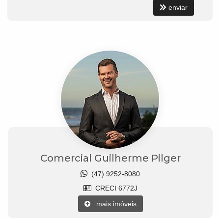
enviar
Comercial Guilherme Pilger
(47) 9252-8080
CRECI 6772J
mais imóveis