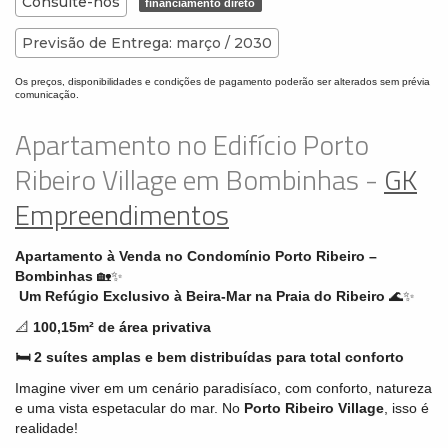
Consulte-nos
financiamento direto
Previsão de Entrega: março / 2030
Os preços, disponibilidades e condições de pagamento poderão ser alterados sem prévia
comunicação.
Apartamento no Edifício Porto
Ribeiro Village em Bombinhas -
GK
Empreendimentos
Apartamento à Venda no Condomínio Porto Ribeiro –
Bombinhas
🏡✨
Um Refúgio Exclusivo à Beira-Mar na Praia do Ribeiro
🌊✨
📐
100,15
m² de área privativa
🛏 2
suítes
amplas e bem distribuídas para total conforto
Imagine viver em um cenário paradisíaco, com conforto, natureza
e uma vista espetacular do mar. No
Porto Ribeiro Village
, isso é
realidade!