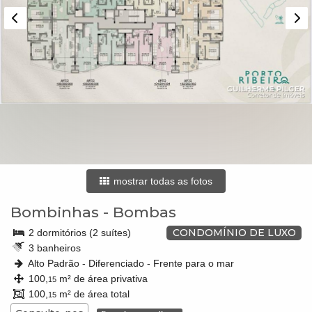
mostrar todas as fotos
Bombinhas
-
Bombas
CONDOMÍNIO DE LUXO
2 dormitórios (2 suítes)
3 banheiros
Alto Padrão - Diferenciado - Frente para o mar
100,
m² de área privativa
15
100,
m² de área total
15