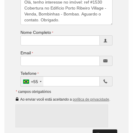
Nome Completo
Email
Telefone
+55
*
campos obrigatórios
Ao enviar você está aceitando a
política de privacidade
.