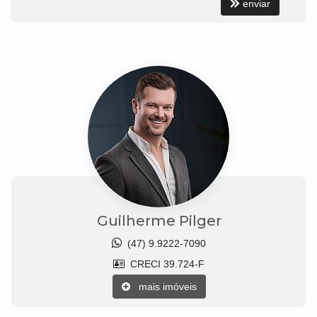
enviar
Guilherme Pilger
(47) 9.9222-7090
CRECI 39.724-F
mais imóveis