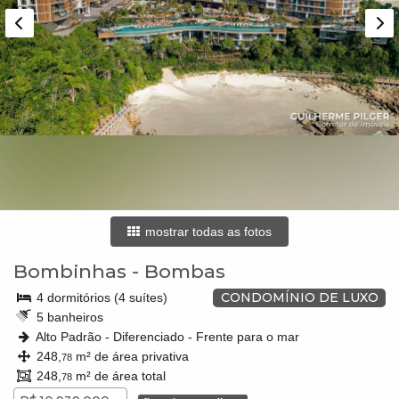
mostrar todas as fotos
Bombinhas
-
Bombas
CONDOMÍNIO DE LUXO
4 dormitórios (4 suítes)
5 banheiros
Alto Padrão - Diferenciado - Frente para o mar
248,
m² de área privativa
78
248,
m² de área total
78