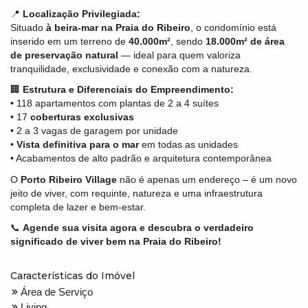
📍
Localização Privilegiada:
Situado
à beira-mar na Praia do Ribeiro
, o condomínio está
inserido em um terreno de
40.000m²
, sendo
18.000m² de área
de preservação natural
— ideal para quem valoriza
tranquilidade, exclusividade e conexão com a natureza.
🏢
Estrutura e Diferenciais do Empreendimento:
• 118 apartamentos com plantas de 2 a 4 suítes
• 17
coberturas exclusivas
• 2 a 3 vagas de garagem por unidade
•
Vista definitiva para o mar
em todas as unidades
• Acabamentos de alto padrão e arquitetura contemporânea
O
Porto Ribeiro Village
não é apenas um endereço – é um novo
jeito de viver, com requinte, natureza e uma infraestrutura
completa de lazer e bem-estar.
📞
Agende sua visita agora e descubra o verdadeiro
significado de viver bem na Praia do Ribeiro!
Características do Imóvel
Área de Serviço
Living