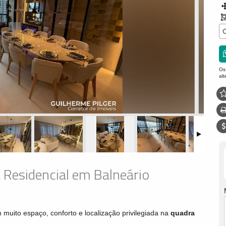
Os
al
 Residencial em Balneário
 muito espaço, conforto e localização privilegiada na
quadra