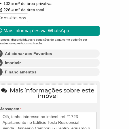
132,
m² de área privativa
00
226,
m² de área total
00
Consulte-nos
Mais Informações via WhatsApp
 preços, disponibilidades e condições de pagamento poderão ser
terados sem prévia comunicação.
Adicionar aos Favoritos
Imprimir
Financiamentos
Mais informações sobre este
imóvel
Mensagem