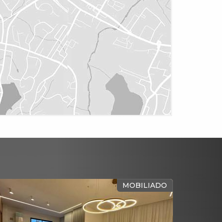
MAR
QUADRA DO MAR