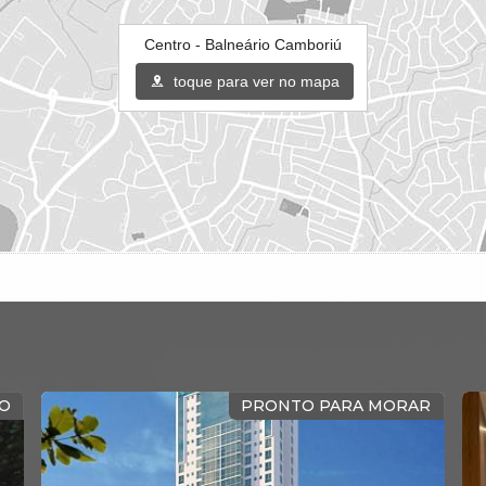
Centro - Balneário Camboriú
toque para ver no mapa
MOBILIADO
FRENTE 