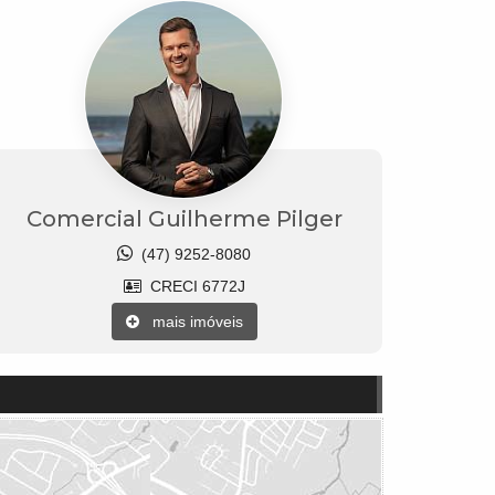
Comercial Guilherme Pilger
(47) 9252-8080
CRECI 6772J
mais imóveis