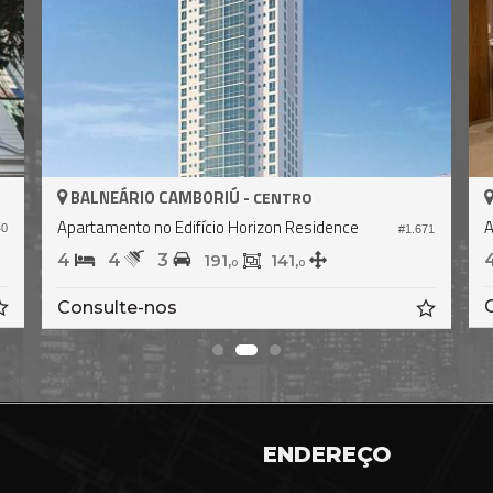
BALNEÁRIO CAMBORIÚ -
CENTRO
a
Apartamento no Edifício Boreal Tower
#2.394
4
5
3
184,
3
Consulte-nos
ENDEREÇO