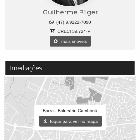
Guilherme Pilger
(47) 9.9222-7090
CRECI 39.724-F
mais imóveis
Imediações
Barra - Balneário Camboriú
toque para ver no mapa