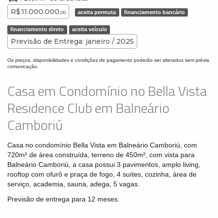
R$ 11.000.000,
aceita permuta
financiamento bancário
00
financiamento direto
aceita veículo
Previsão de Entrega: janeiro / 2025
Os preços, disponibilidades e condições de pagamento poderão ser alterados sem prévia
comunicação.
Casa em Condomínio no Bella Vista
Residence Club em Balneário
Camboriú
Casa no condomínio Bella Vista em Balneário Camboriú, com
720m² de área construída, terreno de 450m², com vista para
Balneário Camboriú, a casa possui 3 pavimentos, amplo living,
rooftop com ofurô e praça de fogo, 4 suítes, cozinha, área de
serviço, academia, sauna, adega, 5 vagas.
Previsão de entrega para 12 meses.