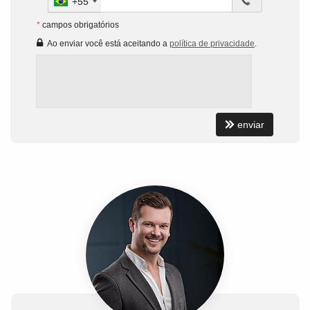
+55
*
campos obrigatórios
Ao enviar você está aceitando a
política de privacidade
.
enviar