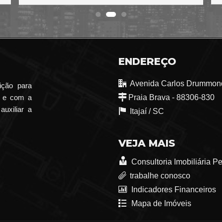
ENDEREÇO
Avenida Carlos Drummond
ição para
o e com a
Praia Brava - 88306-830
auxiliar a
Itajaí /
SC
VEJA MAIS
Consultoria Imobiliária P
trabalhe conosco
Indicadores Financeiros
Mapa de Imóveis