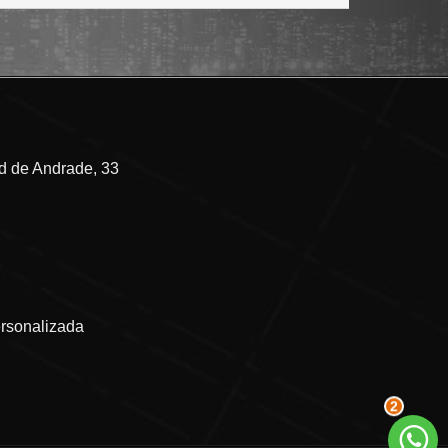
 de Andrade, 33
ersonalizada
2