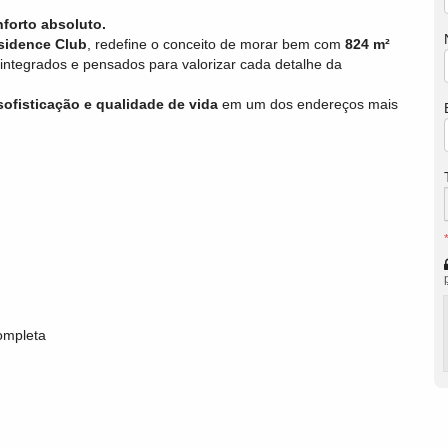
nforto absoluto.
esidence Club
, redefine o conceito de morar bem com
824 m²
 integrados e pensados para valorizar cada detalhe da
ofisticação e qualidade de vida
em um dos endereços mais
ompleta