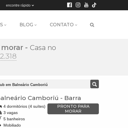
encontre rápido
S
BLOG
CONTATO
 morar
-
Casa no
2.318
lub em Balneário Camboriú
alneário Camboriú
-
Barra
PRONTO PARA
4 dormitórios (4 suítes)
MORAR
3 vagas
5 banheiros
Mobiliado