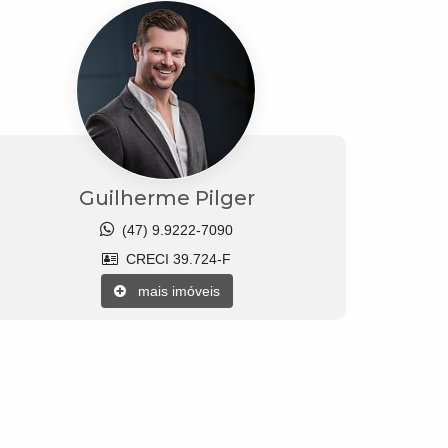
Guilherme Pilger
(47) 9.9222-7090
CRECI 39.724-F
mais imóveis