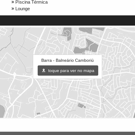
Pìscina Térmica
Lounge
Barra - Balneário Camboriú
toque para ver no mapa