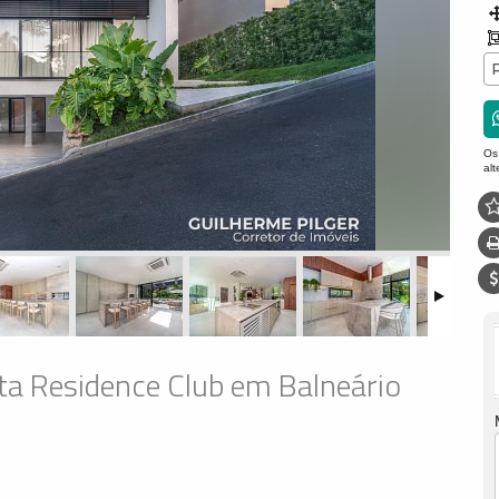
Os
al
ta Residence Club em Balneário