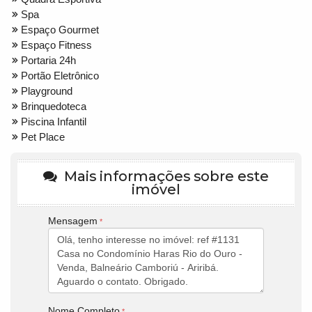
Spa
Espaço Gourmet
Espaço Fitness
Portaria 24h
Portão Eletrônico
Playground
Brinquedoteca
Piscina Infantil
Pet Place
Mais informações sobre este
imóvel
Mensagem
Nome Completo