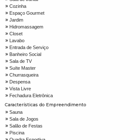
Cozinha
Espaço Gourmet
Jardim
Hidromassagem
Closet
Lavabo
Entrada de Serviço
Banheiro Social
Sala de TV
Suíte Master
Churrasqueira
Despensa
Vista Livre
Fechadura Eletrônica
Características do Empreendimento
Sauna
Sala de Jogos
Salão de Festas
Piscina
Quadra Esportiva