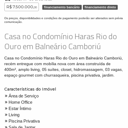
R$ 7.500.000,
financiamento bancário
financiamento direto
00
Os preços, disponibilidades e condições de pagamento poderão ser alterados sem prévia
comunicação.
Casa no Condomínio Haras Rio do
Ouro em Balneário Camboriú
Casa no Condomínio Haras Rio do Ouro em Balneário Camboriú,
recém entregue com mobília nova com área construída de
400m², amplo living, 05 suítes, closet, hidromassagem, 03 vagas,
espaço gourmet com churrasqueira, piscina privativa, jardim.
Características do Imóvel
Área de Serviço
Home Office
Estar Íntimo
Living
Piscina Privativa
Sala de Jantar