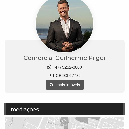
Comercial Guilherme Pilger
(47) 9252-8080
CRECI 6772J
mais imóveis
Imediações