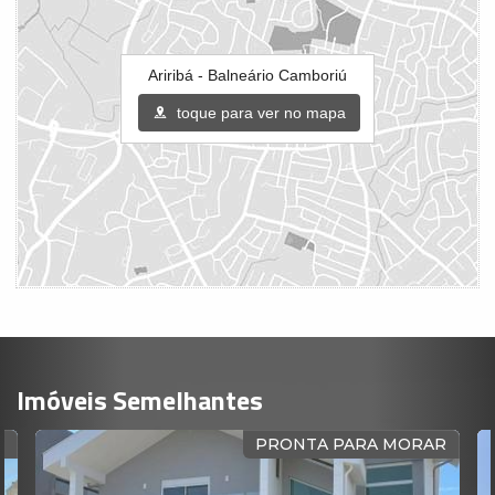
Ariribá - Balneário Camboriú
toque para ver no mapa
Imóveis Semelhantes
O
PRONTA PARA MORAR