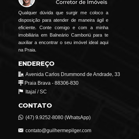
Qualquer dúvida que surgir me coloco a
disposição para atender de maneira ágil e
eficiente. Conte comigo e com a minha
imobiliária em Balneário Camboriú para te
auxiliar a encontrar o seu imóvel ideal aqui
na Praia.
ENDEREÇO
Avenida Carlos Drummond de Andrade, 33
Praia Brava - 88306-830
Itajaí /
SC
CONTATO
(47) 9.9252-8080 (WhatsApp)
contato@guilhermepilger.com