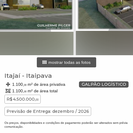
mostrar todas as fotos
Itajaí
-
Itaipava
GALPÃO LOGÍSTICO
1.100,
m² de área privativa
00
1.100,
m² de área total
00
R$ 4.500.000,
00
Previsão de Entrega: dezembro / 2026
Os preços, disponibilidades e condições de pagamento poderão ser alterados sem prévia
comunicação.