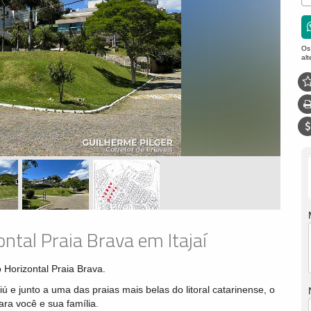
Os
al
tal Praia Brava em Itajaí
Horizontal Praia Brava.
ú e junto a uma das praias mais belas do litoral catarinense, o
ara você e sua família.