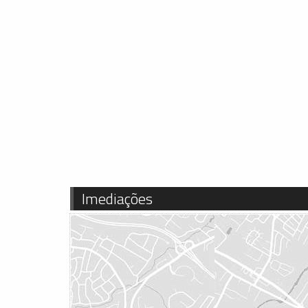
Imediações