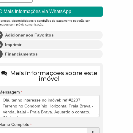
Mais Informações via WhatsApp
 preços, disponibilidades e condições de pagamento poderão ser
terados sem prévia comunicação.
Adicionar aos Favoritos
Imprimir
Financiamentos
Mais informações sobre este
imóvel
Mensagem
Nome Completo