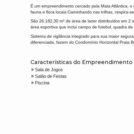
É um empreendimento cercado pela Mata Atlântica, o 
fauna e flora locais.Caminhando nas trilhas, respira-se
São 26.182,30 m² de área de lazer distribuídos em 2 s
área esportiva que inclui campo de futebol, quadra de 
Sistema de vigilância integrado para sua maior segu
diferenciada, fazem do Condomínio Horizontal Praia Br
Características do Empreendimento
Sala de Jogos
Salão de Festas
Piscina