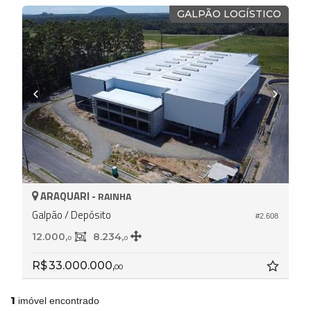
GALPÃO LOGÍSTICO
ARAQUARI -
RAINHA
Galpão / Depósito
#2.608
12.000,
8.234,
0
0
R$ 33.000.000,
00
1
imóvel encontrado