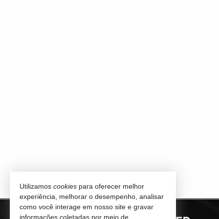
Utilizamos
cookies
para oferecer melhor
experiência, melhorar o desempenho, analisar
como você interage em nosso site e gravar
informações coletadas por meio de