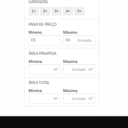
GARAGENS
1+
2+
3+
4+
5+
FAIXA DE PREÇO
Mínimo
Máximo
ÁREA PRIVATIVA
Mínima
Máxima
ÁREA TOTAL
Mínima
Máxima