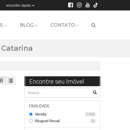
encontre rápido
S
BLOG
CONTATO
 Catarina
Encontre seu Imóvel
FINALIDADE
Venda
1.026
Aluguel Anual
31