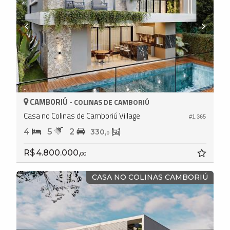
CAMBORIÚ -
COLINAS DE CAMBORIÚ
Casa no Colinas de Camboriú Village
#1.365
4
5
2
330,
0
R$ 4.800.000,
00
CASA NO COLINAS CAMBORIÚ