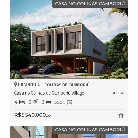
CASA NO COLINAS CAMBORIÚ
CAMBORIÚ -
COLINAS DE CAMBORIÚ
Casa no Colinas de Camboriú Village
#1.164
4
5
3
350,
0
R$ 5.540.000,
00
CASA NO COLINAS CAMBORIÚ