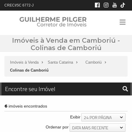
CRECI/SC 6772-J
Imóveis à Venda em Camboriú -
Colinas de Camboriú
Imóveis à Venda
Santa Catarina
Camboriú
Colinas de Camboriú
Encontre seu Imóvel
6
imóveis encontrados
24 POR PÁGINA
Exibir
DATA MAIS RECENTE
Ordenar por