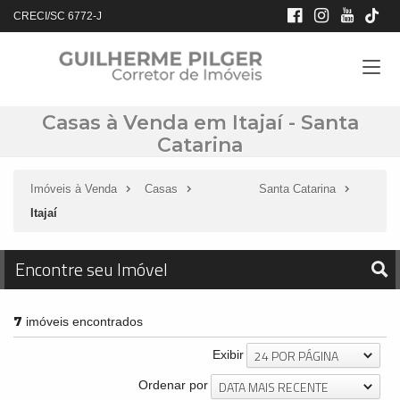
CRECI/SC 6772-J
Casas à Venda em Itajaí - Santa
Catarina
Imóveis à Venda
Casas
Santa Catarina
Itajaí
Encontre seu Imóvel
7
imóveis encontrados
24 POR PÁGINA
Exibir
DATA MAIS RECENTE
Ordenar por