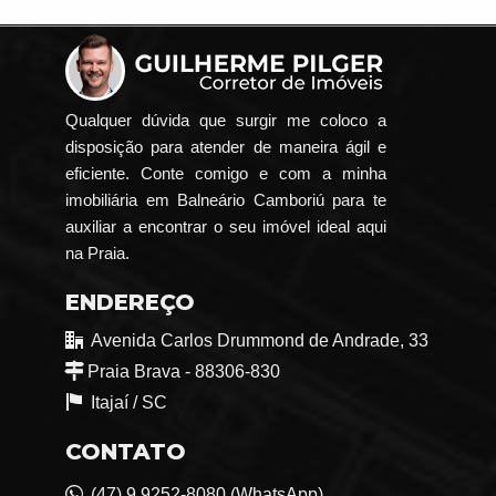
Qualquer dúvida que surgir me coloco a
disposição para atender de maneira ágil e
eficiente. Conte comigo e com a minha
imobiliária em Balneário Camboriú para te
auxiliar a encontrar o seu imóvel ideal aqui
na Praia.
ENDEREÇO
Avenida Carlos Drummond de Andrade, 33
Praia Brava - 88306-830
Itajaí /
SC
CONTATO
(47) 9.9252-8080 (WhatsApp)