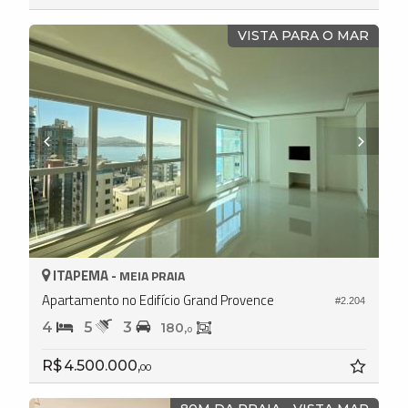
VISTA PARA O MAR
ITAPEMA -
MEIA PRAIA
Apartamento no Edifício Grand Provence
#2.204
4
5
3
180,
0
R$ 4.500.000,
00