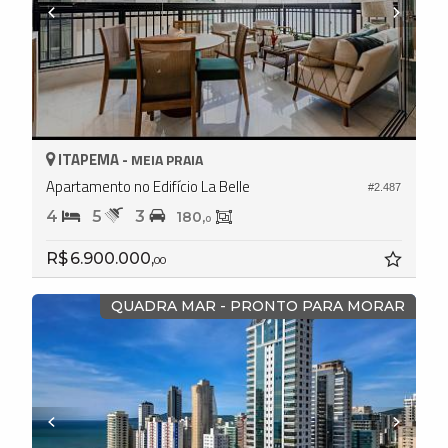
ITAPEMA -
MEIA PRAIA
Apartamento no Edifício La Belle
#2.487
4
5
3
180,
0
R$ 6.900.000,
00
QUADRA MAR - PRONTO PARA MORAR