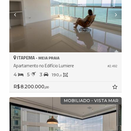
ITAPEMA -
MEIA PRAIA
Apartamento no Edifício Lumiere
#2.492
4
5
3
190,
0
R$ 8.200.000,
00
MOBILIADO - VISTA MAR