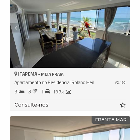
ITAPEMA -
MEIA PRAIA
Apartamento no Residencial Roland Heil
#2.460
3
3
1
197,
0
Consulte-nos
FRENTE MAR