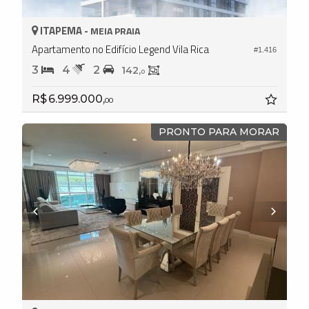
ITAPEMA -
MEIA PRAIA
Apartamento no Edifício Legend Vila Rica
#1.416
3
4
2
142,
0
R$ 6.999.000,
00
PRONTO PARA MORAR