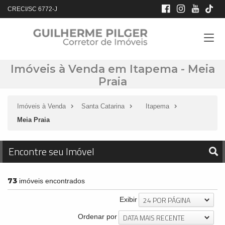
CRECI/SC 6772-J
Imóveis à Venda em Itapema - Meia
Praia
Imóveis à Venda
Santa Catarina
Itapema
Meia Praia
Encontre seu Imóvel
73
imóveis encontrados
24 POR PÁGINA
Exibir
DATA MAIS RECENTE
Ordenar por