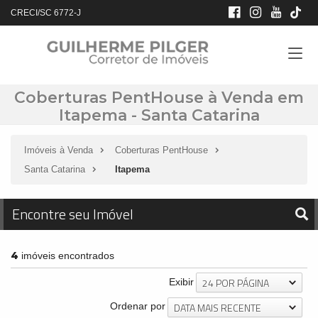
CRECI/SC 6772-J
Coberturas PentHouse à Venda em
Itapema - Santa Catarina
Imóveis à Venda
Coberturas PentHouse
Santa Catarina
Itapema
Encontre seu Imóvel
4
imóveis encontrados
24 POR PÁGINA
Exibir
DATA MAIS RECENTE
Ordenar por