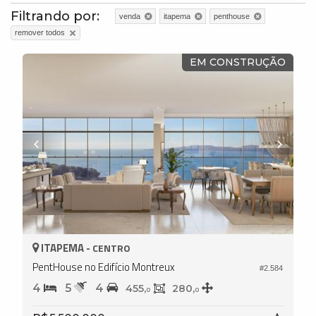
Filtrando por:
venda
itapema
penthouse
remover todos
EM CONSTRUÇÃO
ITAPEMA -
CENTRO
PentHouse no Edifício Montreux
#2.584
4
5
4
455,
280,
0
0