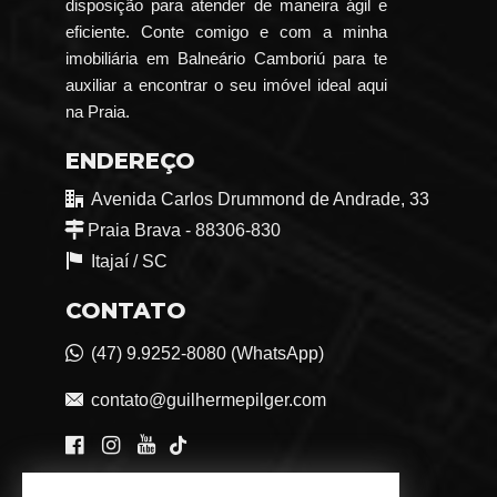
disposição para atender de maneira ágil e
eficiente. Conte comigo e com a minha
imobiliária em Balneário Camboriú para te
auxiliar a encontrar o seu imóvel ideal aqui
na Praia.
ENDEREÇO
Avenida Carlos Drummond de Andrade, 33
Praia Brava - 88306-830
Itajaí /
SC
CONTATO
(47) 9.9252-8080 (WhatsApp)
contato@guilhermepilger.com