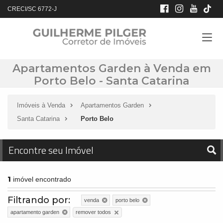
CRECI/SC 6772-J
Apartamentos Garden à Venda em
Porto Belo - Santa Catarina
Imóveis à Venda
Apartamentos Garden
Santa Catarina
Porto Belo
Encontre seu Imóvel
1
imóvel encontrado
Filtrando por:
venda
porto belo
remover todos
apartamento garden