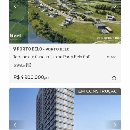
PORTO BELO -
PORTO BELO
Terreno em Condomínio no Porto Belo Golf
#2.586
698,
0
R$ 4.900.000,
00
EM CONSTRUÇÃO