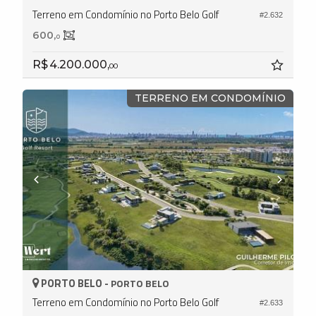
Terreno em Condomínio no Porto Belo Golf
#2.632
600,
0
R$ 4.200.000,
00
TERRENO EM CONDOMÍNIO
PORTO BELO -
PORTO BELO
Terreno em Condomínio no Porto Belo Golf
#2.633