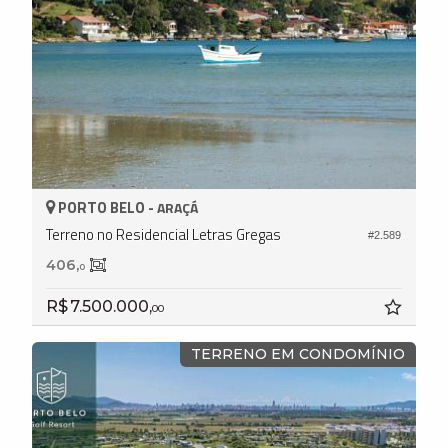
PORTO BELO -
ARAÇÁ
Terreno no Residencial Letras Gregas
#2.589
406,
0
R$ 7.500.000,
00
TERRENO EM CONDOMÍNIO