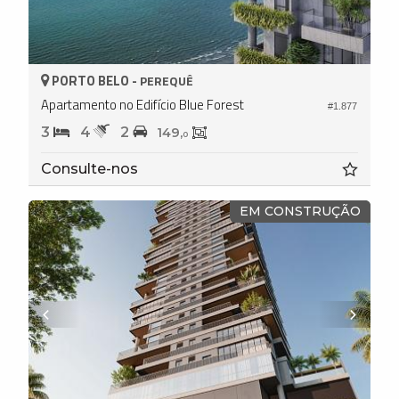
PORTO BELO -
PEREQUÊ
Apartamento no Edifício Blue Forest
#1.877
3
4
2
149,
0
Consulte-nos
EM CONSTRUÇÃO